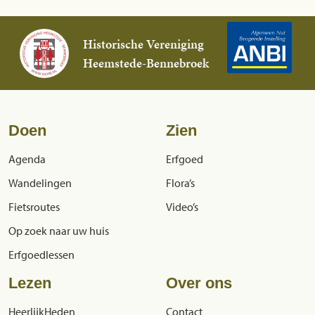
Historische Vereniging
Heemstede-Bennebroek
Doen
Zien
Agenda
Erfgoed
Wandelingen
Flora’s
Fietsroutes
Video’s
Op zoek naar uw huis
Erfgoedlessen
Lezen
Over ons
HeerlijkHeden
Contact