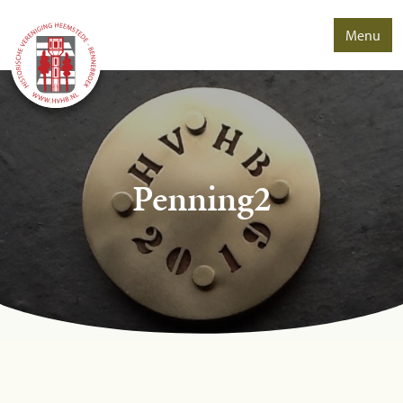
Menu
Penning2