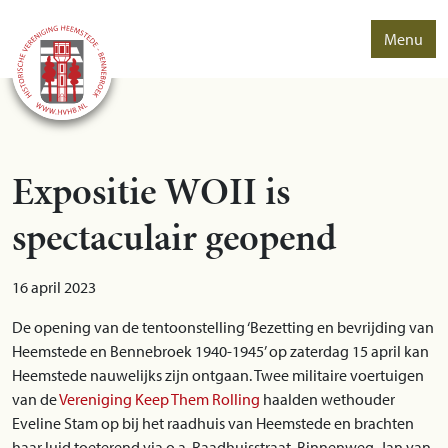
Menu
Expositie WOII is
spectaculair geopend
16 april 2023
De opening van de tentoonstelling ‘Bezetting en bevrijding van
Heemstede en Bennebroek 1940-1945’ op zaterdag 15 april kan
Heemstede nauwelijks zijn ontgaan. Twee militaire voertuigen
van de
Vereniging Keep Them Rolling
haalden wethouder
Eveline Stam op bij het raadhuis van Heemstede en brachten
haar luid toeterend via o.a. Raadhuisstraat, Binnenweg, Jan van