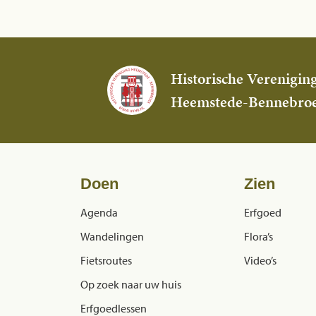
Historische Verenigin
Heemstede-Bennebro
Doen
Zien
Agenda
Erfgoed
Wandelingen
Flora’s
Fietsroutes
Video’s
Op zoek naar uw huis
Erfgoedlessen