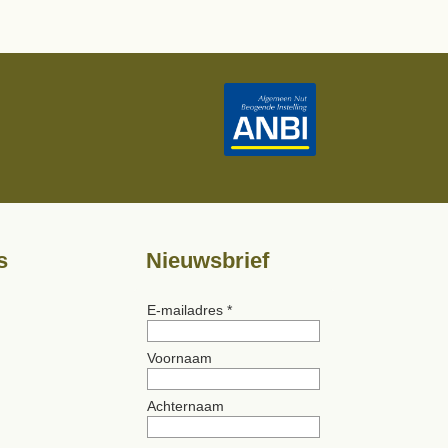
s
Nieuwsbrief