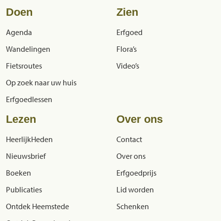
Doen
Zien
Agenda
Erfgoed
Wandelingen
Flora’s
Fietsroutes
Video’s
Op zoek naar uw huis
Erfgoedlessen
Lezen
Over ons
HeerlijkHeden
Contact
Nieuwsbrief
Over ons
Boeken
Erfgoedprijs
Publicaties
Lid worden
Ontdek Heemstede
Schenken