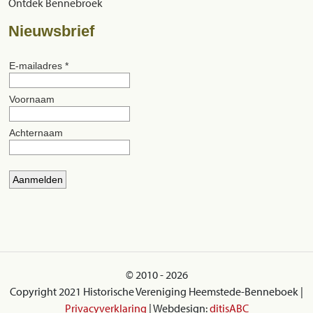
Ontdek Bennebroek
Nieuwsbrief
© 2010 - 2026
Copyright 2021 Historische Vereniging Heemstede-Benneboek |
Privacyverklaring
| Webdesign:
ditisABC