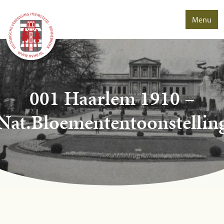
Menu
001 Haarlem 1910 –
Nat.Bloemententoonstellin