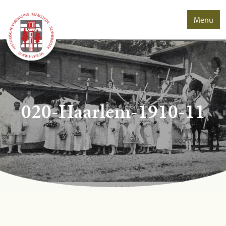
Menu
020-Haarlem-1910-11