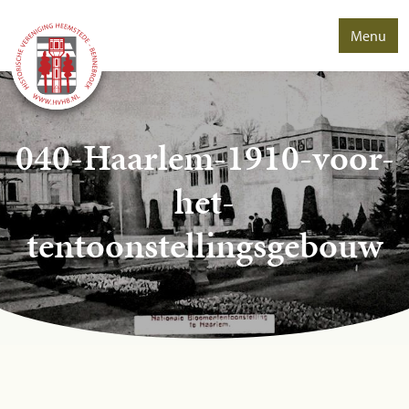
Menu
040-Haarlem-1910-voor-
het-
tentoonstellingsgebouw