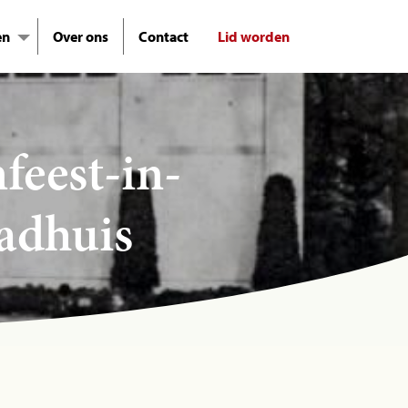
en
Over ons
Contact
Lid worden
eest-in-
adhuis