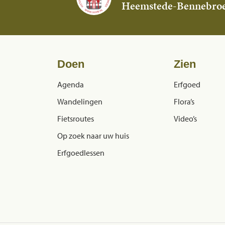
Heemstede-Bennebro
Doen
Zien
Agenda
Erfgoed
Wandelingen
Flora’s
Fietsroutes
Video’s
Op zoek naar uw huis
Erfgoedlessen