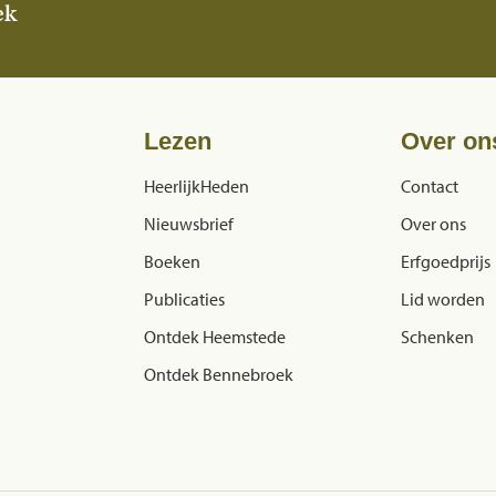
ek
Lezen
Over on
HeerlijkHeden
Contact
Nieuwsbrief
Over ons
Boeken
Erfgoedprijs
Publicaties
Lid worden
Ontdek Heemstede
Schenken
Ontdek Bennebroek