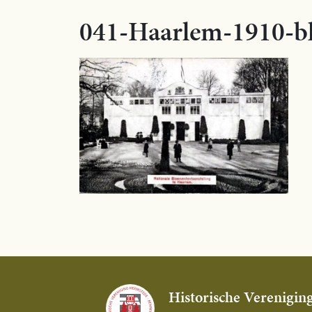
041-Haarlem-1910-b
Historische Verenigin