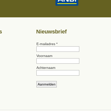
s
Nieuwsbrief