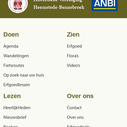
Heemstede-Bennebroek
Doen
Zien
Agenda
Erfgoed
Wandelingen
Flora’s
Fietsroutes
Video’s
Op zoek naar uw huis
Erfgoedlessen
Lezen
Over ons
HeerlijkHeden
Contact
Nieuwsbrief
Over ons
Boeken
Erfgoedprijs