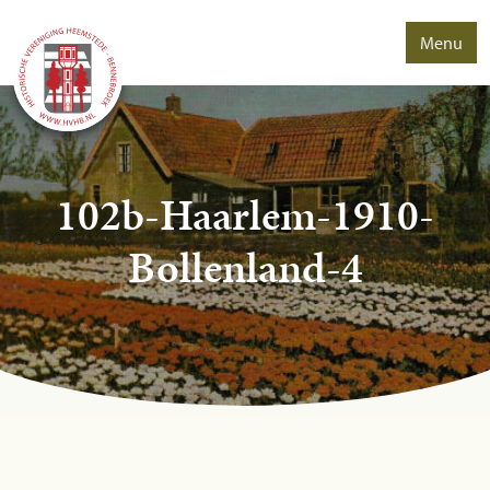
Menu
102b-Haarlem-1910-
Bollenland-4