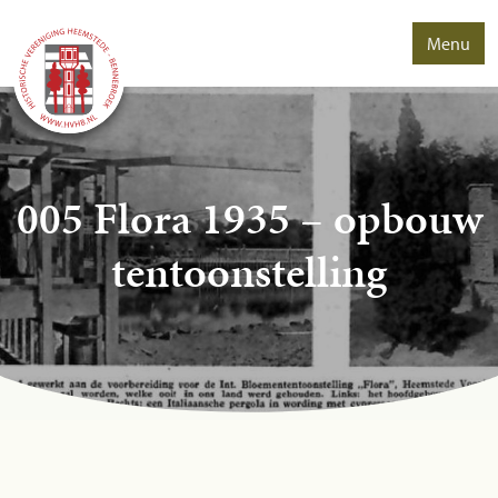
Menu
005 Flora 1935 – opbouw
tentoonstelling