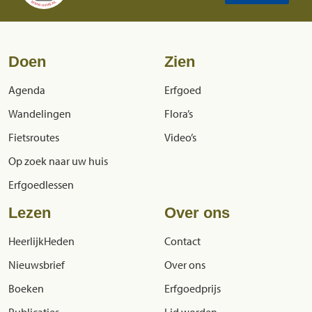
Doen
Zien
Agenda
Erfgoed
Wandelingen
Flora’s
Fietsroutes
Video’s
Op zoek naar uw huis
Erfgoedlessen
Lezen
Over ons
HeerlijkHeden
Contact
Nieuwsbrief
Over ons
Boeken
Erfgoedprijs
Publicaties
Lid worden