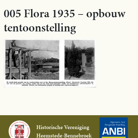
005 Flora 1935 – opbouw
tentoonstelling
Historische Vereniging
Heemstede-Bennebroek