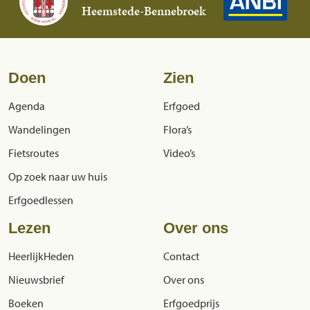
Heemstede-Bennebroek
Doen
Zien
Agenda
Erfgoed
Wandelingen
Flora’s
Fietsroutes
Video’s
Op zoek naar uw huis
Erfgoedlessen
Lezen
Over ons
HeerlijkHeden
Contact
Nieuwsbrief
Over ons
Boeken
Erfgoedprijs