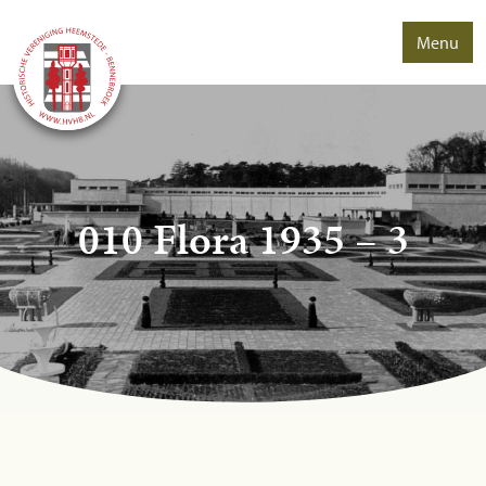
Menu
010 Flora 1935 – 3