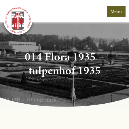
Menu
014 Flora 1935 –
tulpenhof 1935