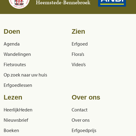
Heemstede-Bennebroek
Doen
Zien
Agenda
Erfgoed
Wandelingen
Flora’s
Fietsroutes
Video’s
Op zoek naar uw huis
Erfgoedlessen
Lezen
Over ons
HeerlijkHeden
Contact
Nieuwsbrief
Over ons
Boeken
Erfgoedprijs