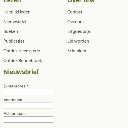
Lezen
Over ons
HeerlijkHeden
Contact
Nieuwsbrief
Over ons
Boeken
Erfgoedprijs
Publicaties
Lid worden
Ontdek Heemstede
Schenken
Ontdek Bennebroek
Nieuwsbrief