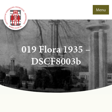
Menu
019 Flora 1935 –
DSCF8003b