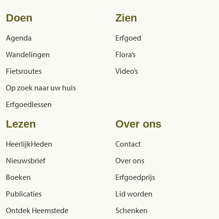
Doen
Zien
Agenda
Erfgoed
Wandelingen
Flora’s
Fietsroutes
Video’s
Op zoek naar uw huis
Erfgoedlessen
Lezen
Over ons
HeerlijkHeden
Contact
Nieuwsbrief
Over ons
Boeken
Erfgoedprijs
Publicaties
Lid worden
Ontdek Heemstede
Schenken