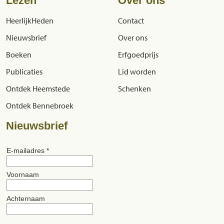
Lezen
Over ons
HeerlijkHeden
Contact
Nieuwsbrief
Over ons
Boeken
Erfgoedprijs
Publicaties
Lid worden
Ontdek Heemstede
Schenken
Ontdek Bennebroek
Nieuwsbrief