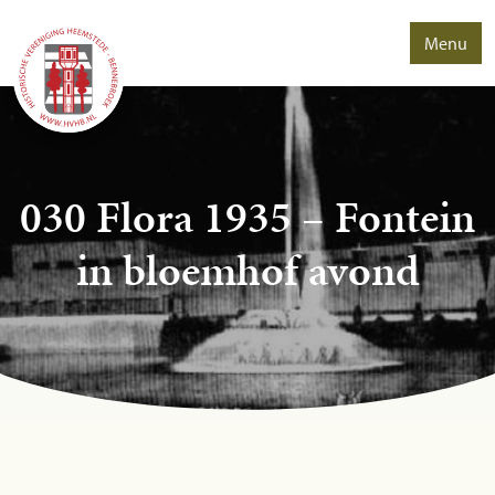
Menu
030 Flora 1935 – Fontein
in bloemhof avond