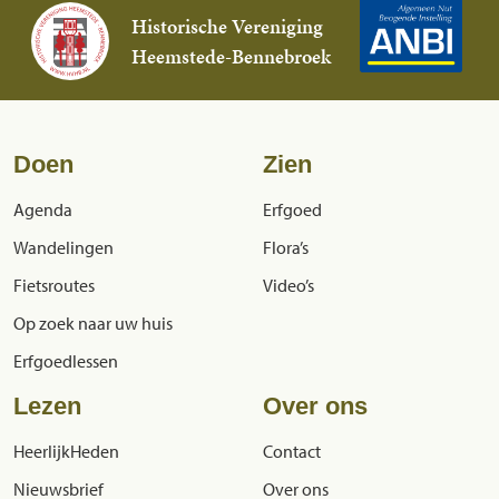
Historische Vereniging
Heemstede-Bennebroek
Doen
Zien
Agenda
Erfgoed
Wandelingen
Flora’s
Fietsroutes
Video’s
Op zoek naar uw huis
Erfgoedlessen
Lezen
Over ons
HeerlijkHeden
Contact
Nieuwsbrief
Over ons