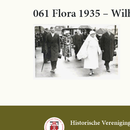
061 Flora 1935 – Wil
Historische Verenigin