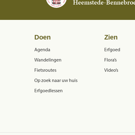
Heemstede-Bennebro
Doen
Zien
Agenda
Erfgoed
Wandelingen
Flora’s
Fietsroutes
Video’s
Op zoek naar uw huis
Erfgoedlessen