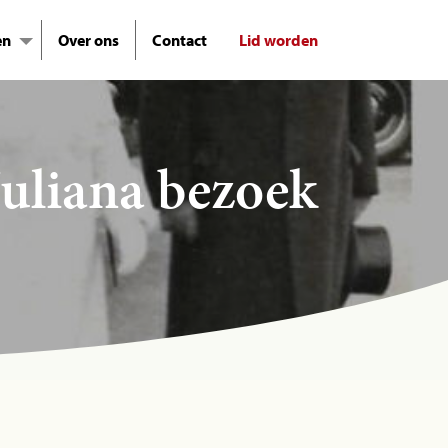
en
Over ons
Contact
Lid worden
Juliana bezoek