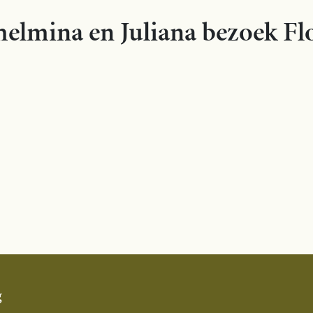
helmina en Juliana bezoek Fl
g