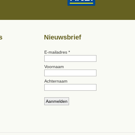
s
Nieuwsbrief