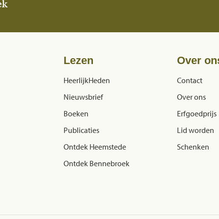
ek
Lezen
Over on
HeerlijkHeden
Contact
Nieuwsbrief
Over ons
Boeken
Erfgoedprijs
Publicaties
Lid worden
Ontdek Heemstede
Schenken
Ontdek Bennebroek