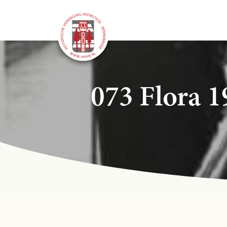
073 Flora 1