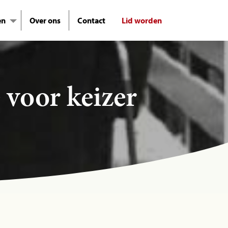
en
Over ons
Contact
Lid worden
 voor keizer