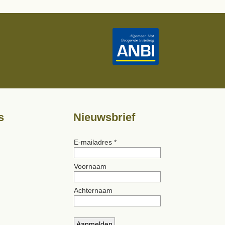
s
Nieuwsbrief