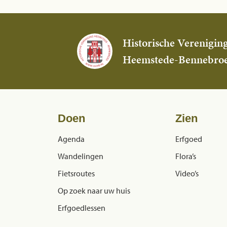
Historische Verenigin
Heemstede-Bennebro
Doen
Zien
Agenda
Erfgoed
Wandelingen
Flora’s
Fietsroutes
Video’s
Op zoek naar uw huis
Erfgoedlessen