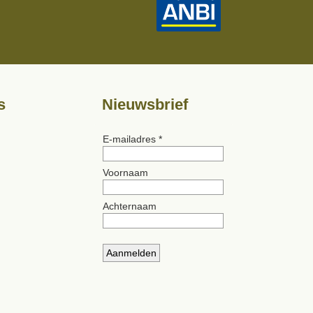
s
Nieuwsbrief