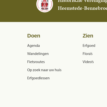
Historische Verenigin
Heemstede-Bennebro
Doen
Zien
Agenda
Erfgoed
Wandelingen
Flora’s
Fietsroutes
Video’s
Op zoek naar uw huis
Erfgoedlessen