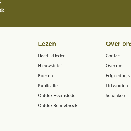
g
ek
Lezen
Over on
HeerlijkHeden
Contact
Nieuwsbrief
Over ons
Boeken
Erfgoedprijs
Publicaties
Lid worden
Ontdek Heemstede
Schenken
Ontdek Bennebroek