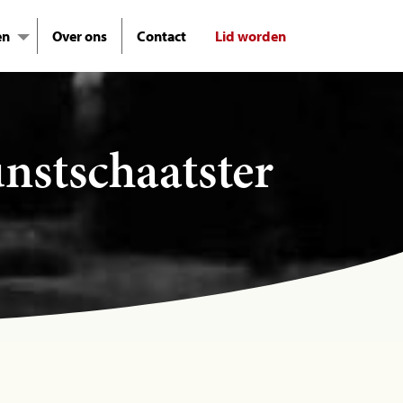
en
Over ons
Contact
Lid worden
nstschaatster