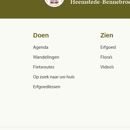
Heemstede-Bennebro
Doen
Zien
Agenda
Erfgoed
Wandelingen
Flora’s
Fietsroutes
Video’s
Op zoek naar uw huis
Erfgoedlessen