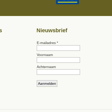
s
Nieuwsbrief