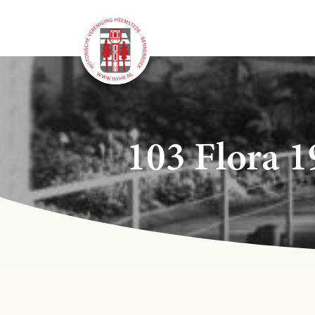
103 Flora 1