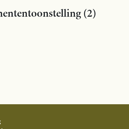
ententoonstelling (2)
g