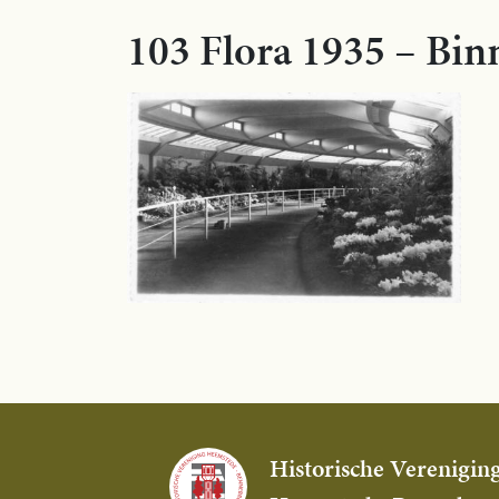
103 Flora 1935 – Binn
Historische Verenigin