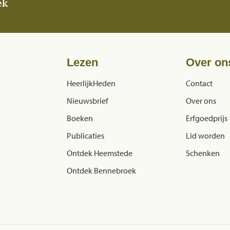
ek
Lezen
Over on
HeerlijkHeden
Contact
Nieuwsbrief
Over ons
Boeken
Erfgoedprijs
Publicaties
Lid worden
Ontdek Heemstede
Schenken
Ontdek Bennebroek