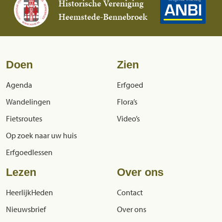
Historische Vereniging
Heemstede-Bennebroek
Doen
Zien
Agenda
Erfgoed
Wandelingen
Flora’s
Fietsroutes
Video’s
Op zoek naar uw huis
Erfgoedlessen
Lezen
Over ons
HeerlijkHeden
Contact
Nieuwsbrief
Over ons