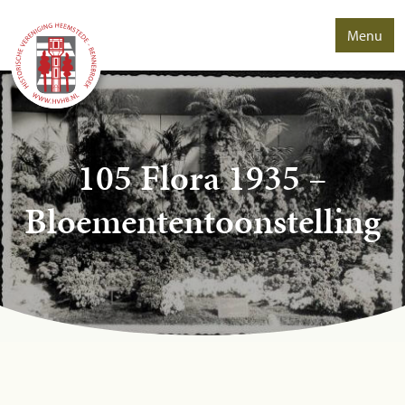
Menu
105 Flora 1935 –
Bloemententoonstelling