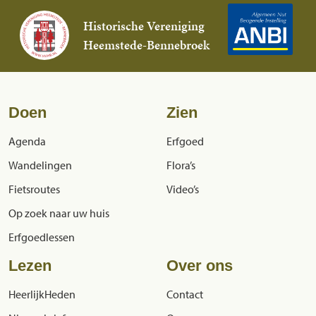
Historische Vereniging
Heemstede-Bennebroek
Doen
Zien
Agenda
Erfgoed
Wandelingen
Flora’s
Fietsroutes
Video’s
Op zoek naar uw huis
Erfgoedlessen
Lezen
Over ons
HeerlijkHeden
Contact