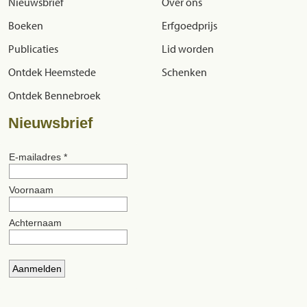
Nieuwsbrief
Over ons
Boeken
Erfgoedprijs
Publicaties
Lid worden
Ontdek Heemstede
Schenken
Ontdek Bennebroek
Nieuwsbrief