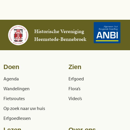
Historische Vereniging
Heemstede-Bennebroek
Doen
Zien
Agenda
Erfgoed
Wandelingen
Flora’s
Fietsroutes
Video’s
Op zoek naar uw huis
Erfgoedlessen
Lezen
Over ons