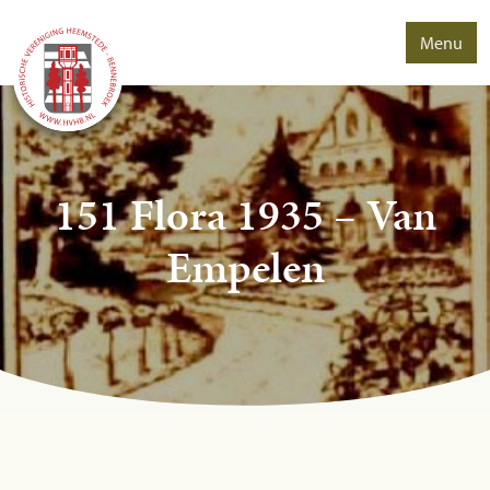
Menu
151 Flora 1935 – Van
Empelen