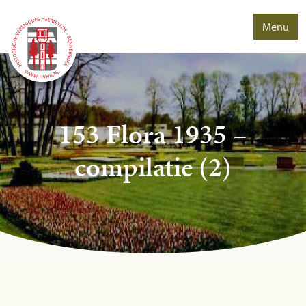
Menu
153 Flora 1935 –
compilatie (2)