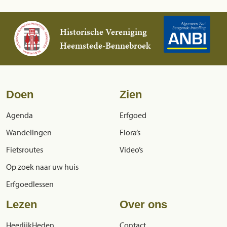
Historische Vereniging
Heemstede-Bennebroek
Doen
Zien
Agenda
Erfgoed
Wandelingen
Flora’s
Fietsroutes
Video’s
Op zoek naar uw huis
Erfgoedlessen
Lezen
Over ons
HeerlijkHeden
Contact