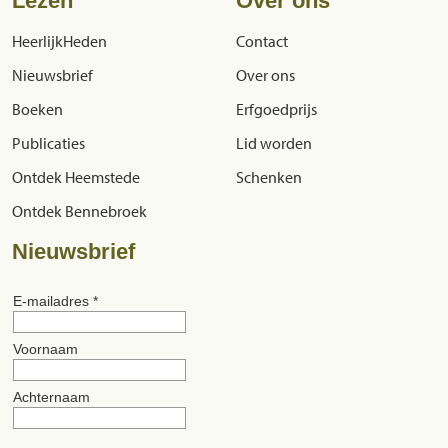
Lezen
Over ons
HeerlijkHeden
Contact
Nieuwsbrief
Over ons
Boeken
Erfgoedprijs
Publicaties
Lid worden
Ontdek Heemstede
Schenken
Ontdek Bennebroek
Nieuwsbrief