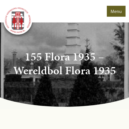
Menu
155 Flora 1935 –
Wereldbol Flora 1935