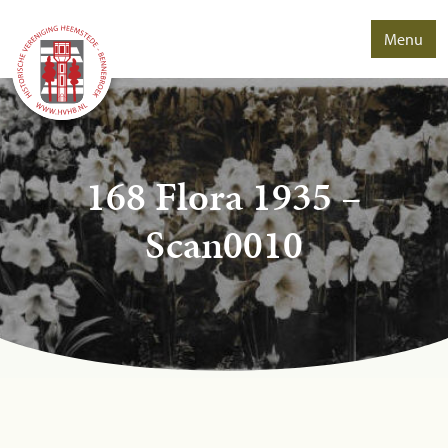
Menu
168 Flora 1935 –
Scan0010