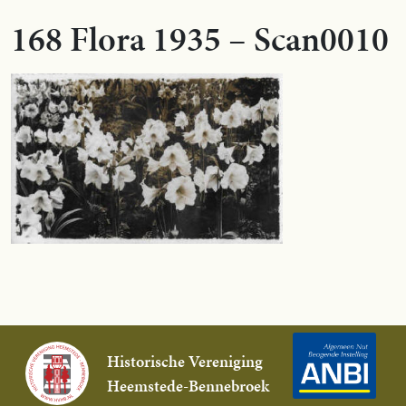
168 Flora 1935 – Scan0010
Historische Vereniging
Heemstede-Bennebroek