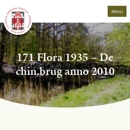
Menu
171 Flora 1935 – De
chin.brug anno 2010