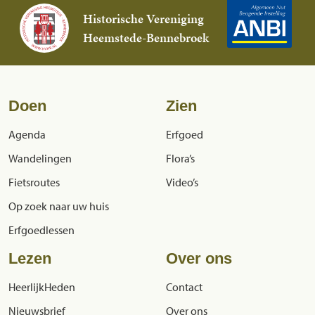
Historische Vereniging
Heemstede-Bennebroek
Doen
Zien
Agenda
Erfgoed
Wandelingen
Flora’s
Fietsroutes
Video’s
Op zoek naar uw huis
Erfgoedlessen
Lezen
Over ons
HeerlijkHeden
Contact
Nieuwsbrief
Over ons