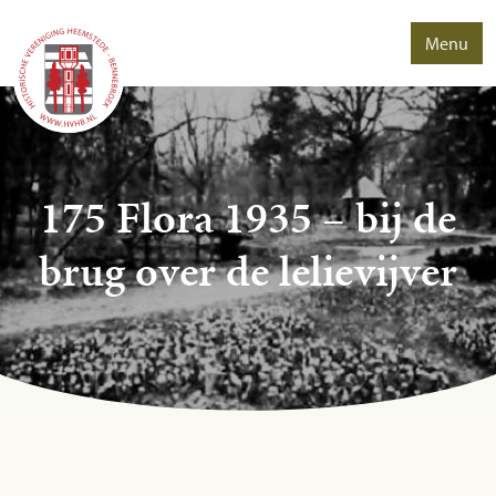
Menu
175 Flora 1935 – bij de
brug over de lelievijver