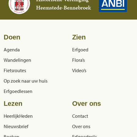
Heemstede-Bennebroek
Doen
Zien
Agenda
Erfgoed
Wandelingen
Flora’s
Fietsroutes
Video’s
Op zoek naar uw huis
Erfgoedlessen
Lezen
Over ons
HeerlijkHeden
Contact
Nieuwsbrief
Over ons
Boeken
Erfgoedprijs