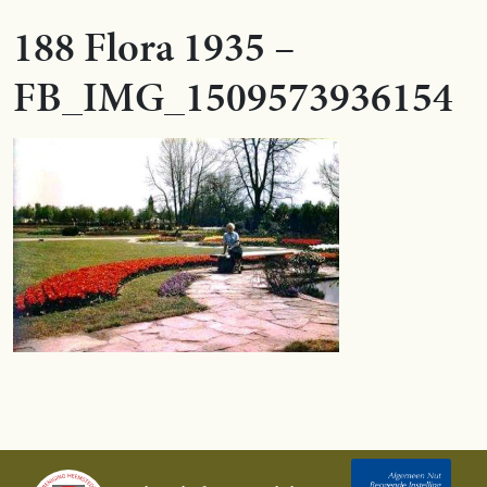
188 Flora 1935 –
FB_IMG_1509573936154