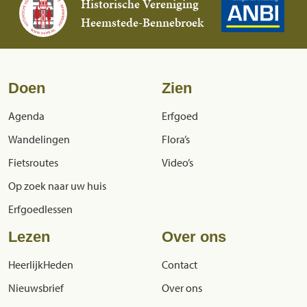
Historische Vereniging
Heemstede-Bennebroek
Doen
Zien
Agenda
Erfgoed
Wandelingen
Flora’s
Fietsroutes
Video’s
Op zoek naar uw huis
Erfgoedlessen
Lezen
Over ons
HeerlijkHeden
Contact
Nieuwsbrief
Over ons