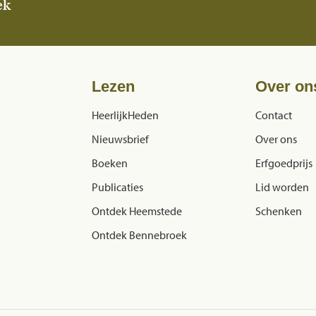
ek
Lezen
Over on
HeerlijkHeden
Contact
Nieuwsbrief
Over ons
Boeken
Erfgoedprijs
Publicaties
Lid worden
Ontdek Heemstede
Schenken
Ontdek Bennebroek