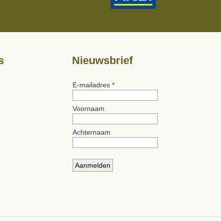
s
Nieuwsbrief