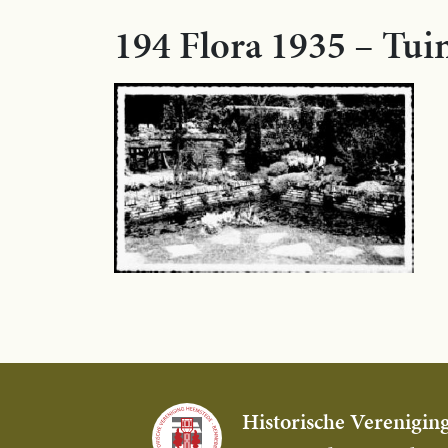
194 Flora 1935 – Tui
Historische Verenigin