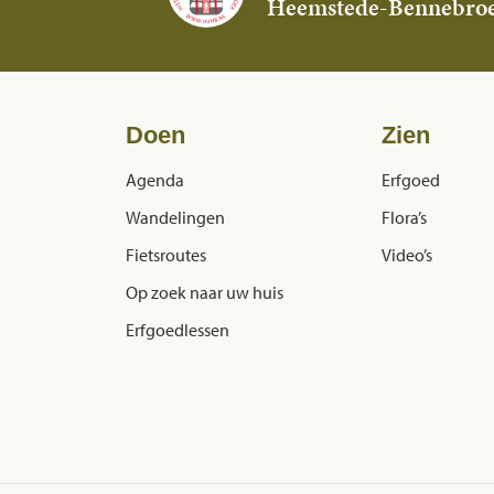
Heemstede-Bennebro
Doen
Zien
Agenda
Erfgoed
Wandelingen
Flora’s
Fietsroutes
Video’s
Op zoek naar uw huis
Erfgoedlessen