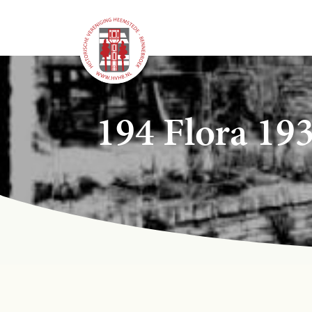
194 Flora 19