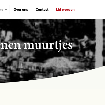
en
Over ons
Contact
Lid worden
enen muurtjes