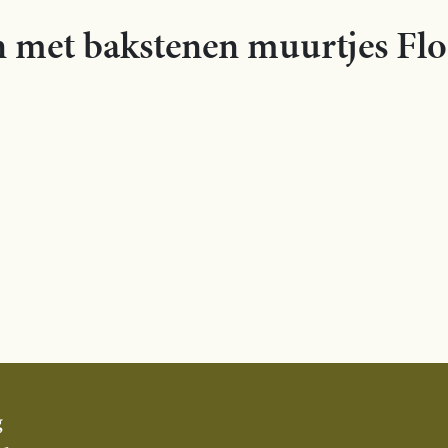
n met bakstenen muurtjes Fl
g