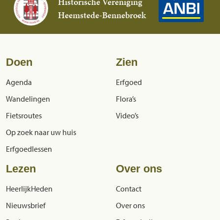
Historische Vereniging
Heemstede-Bennebroek
Doen
Zien
Agenda
Erfgoed
Wandelingen
Flora’s
Fietsroutes
Video’s
Op zoek naar uw huis
Erfgoedlessen
Lezen
Over ons
HeerlijkHeden
Contact
Nieuwsbrief
Over ons