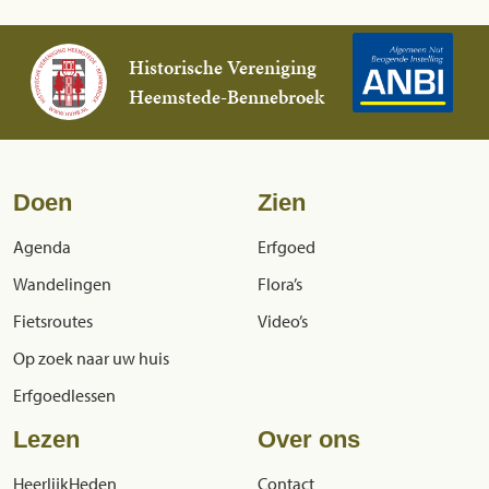
Historische Vereniging
Heemstede-Bennebroek
Doen
Zien
Agenda
Erfgoed
Wandelingen
Flora’s
Fietsroutes
Video’s
Op zoek naar uw huis
Erfgoedlessen
Lezen
Over ons
HeerlijkHeden
Contact