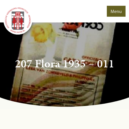
Menu
207 Flora 1935 – 011