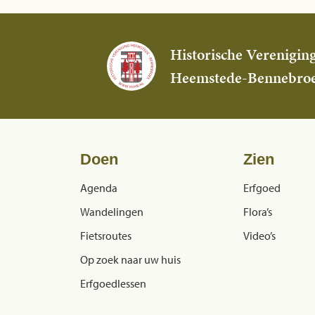
Historische Verenigin
Heemstede-Bennebro
Doen
Zien
Agenda
Erfgoed
Wandelingen
Flora’s
Fietsroutes
Video’s
Op zoek naar uw huis
Erfgoedlessen