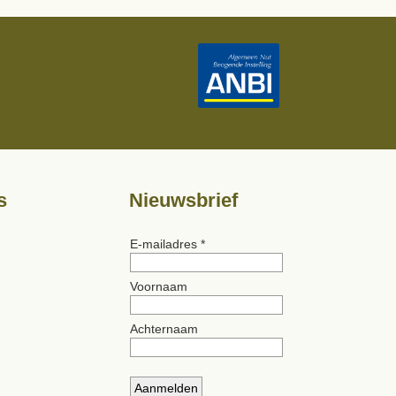
s
Nieuwsbrief