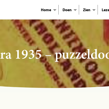
Home
Doen
Zien
Lez
ra 1935 – puzzeldo