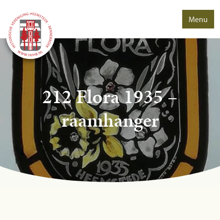
Menu
212 Flora 1935 –
raamhanger