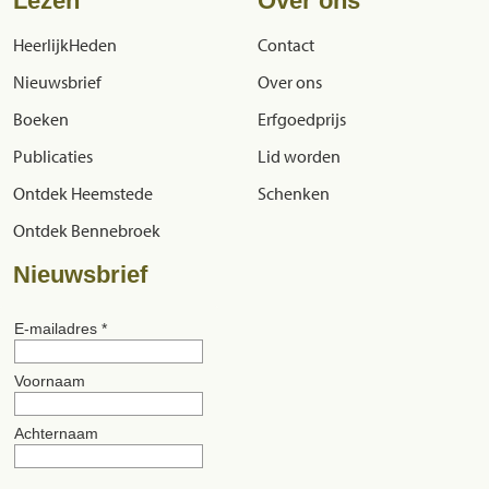
Lezen
Over ons
HeerlijkHeden
Contact
Nieuwsbrief
Over ons
Boeken
Erfgoedprijs
Publicaties
Lid worden
Ontdek Heemstede
Schenken
Ontdek Bennebroek
Nieuwsbrief