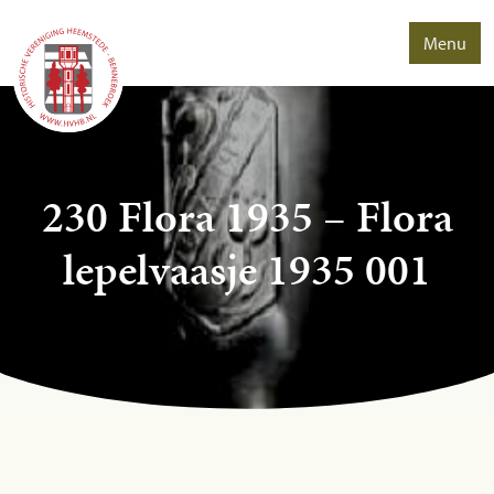
Menu
230 Flora 1935 – Flora
lepelvaasje 1935 001