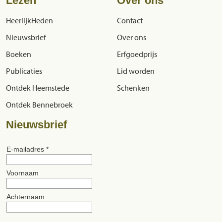
Lezen
Over ons
HeerlijkHeden
Contact
Nieuwsbrief
Over ons
Boeken
Erfgoedprijs
Publicaties
Lid worden
Ontdek Heemstede
Schenken
Ontdek Bennebroek
Nieuwsbrief