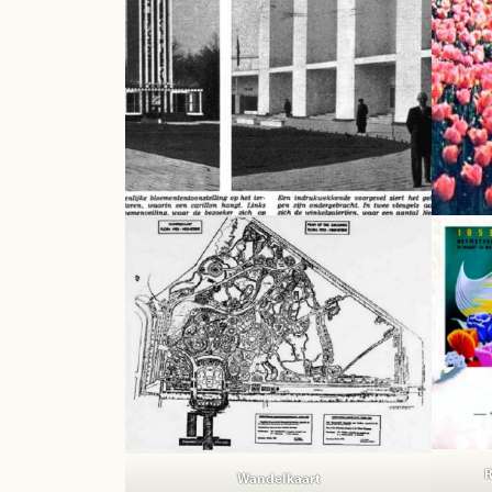
R
Wandelkaart