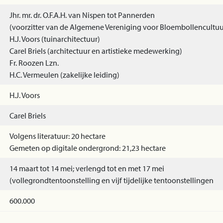
Jhr. mr. dr. O.F.A.H. van Nispen tot Pannerden
(voorzitter van de Algemene Vereniging voor Bloembollencultuu
H.J. Voors (tuinarchitectuur)
Carel Briels (architectuur en artistieke medewerking)
Fr. Roozen Lzn.
H.C. Vermeulen (zakelijke leiding)
H.J. Voors
Carel Briels
Volgens literatuur: 20 hectare
Gemeten op digitale ondergrond: 21,23 hectare
14 maart tot 14 mei; verlengd tot en met 17 mei
(vollegrondtentoonstelling en vijf tijdelijke tentoonstellingen
600.000