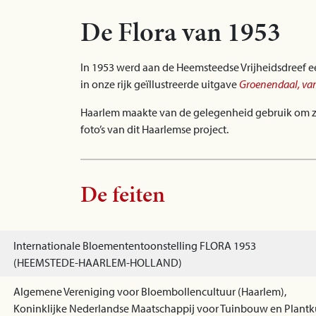
De Flora van 1953
In 1953 werd aan de Heemsteedse Vrijheidsdreef e
in onze rijk geïllustreerde uitgave
Groenendaal, van
Haarlem maakte van de gelegenheid gebruik om zic
foto’s van dit Haarlemse project.
De feiten
Internationale Bloemententoonstelling FLORA 1953
(HEEMSTEDE-HAARLEM-HOLLAND)
Algemene Vereniging voor Bloembollencultuur (Haarlem),
Koninklijke Nederlandse Maatschappij voor Tuinbouw en Plant