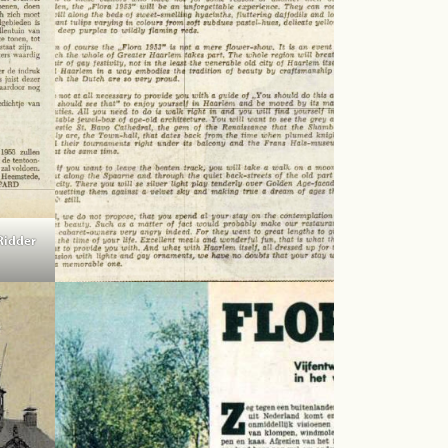
Ridder