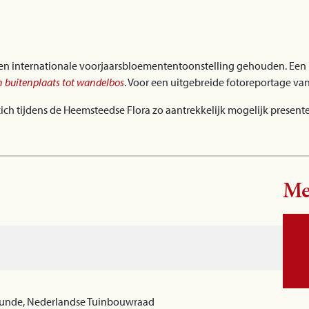
en internationale voorjaarsbloemententoonstelling gehouden. Een ui
 buitenplaats tot wandelbos
. Voor een uitgebreide fotoreportage van
h tijdens de Heemsteedse Flora zo aantrekkelijk mogelijk presente
Me
kunde, Nederlandse Tuinbouwraad