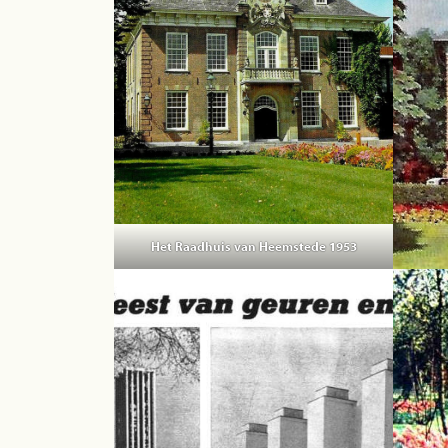
Het Raadhuis van Heemstede 1953