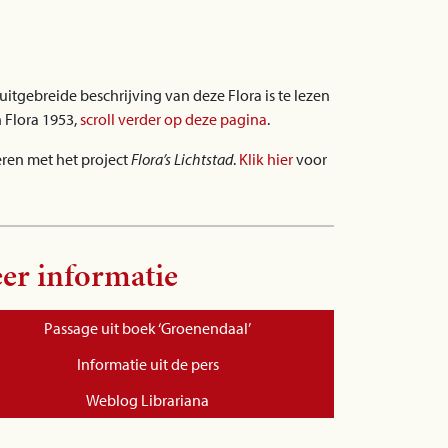
tgebreide beschrijving van deze Flora is te lezen
 Flora 1953,
scroll verder op deze pagina
.
ren met het project
Flora’s Lichtstad
.
Klik hier
voor
er informatie
Passage uit boek ‘Groenendaal’
Informatie uit de pers
Weblog Librariana