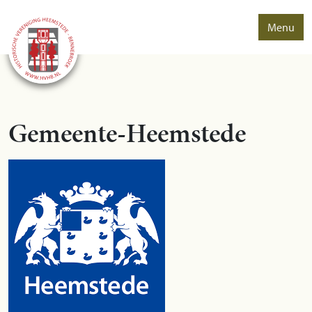
Menu
Gemeente-Heemstede