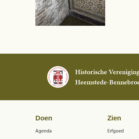
Historische Verenigin
Heemstede-Bennebro
Doen
Zien
Agenda
Erfgoed