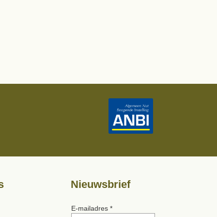
s
Nieuwsbrief