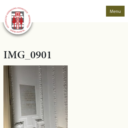
Menu
IMG_0901