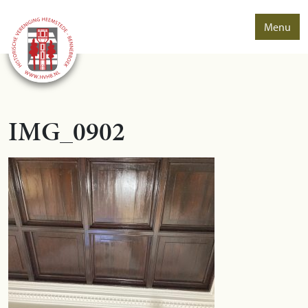
Menu
IMG_0902