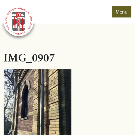
Menu
IMG_0907