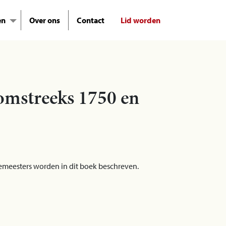
en
Over ons
Contact
Lid worden
omstreeks 1750 en
gemeesters worden in dit boek beschreven.