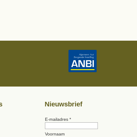
s
Nieuwsbrief