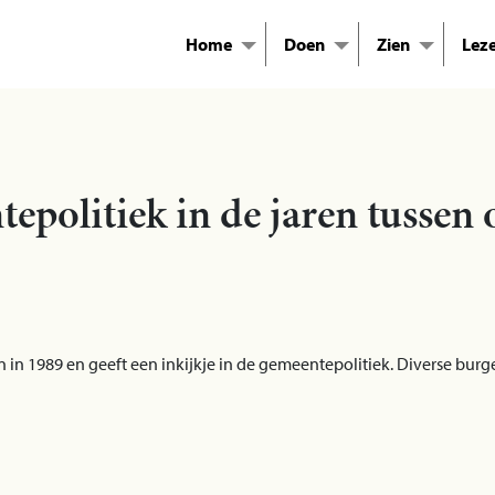
Home
Doen
Zien
Lez
politiek in de jaren tussen 
n in 1989 en geeft een inkijkje in de gemeentepolitiek. Diverse bur