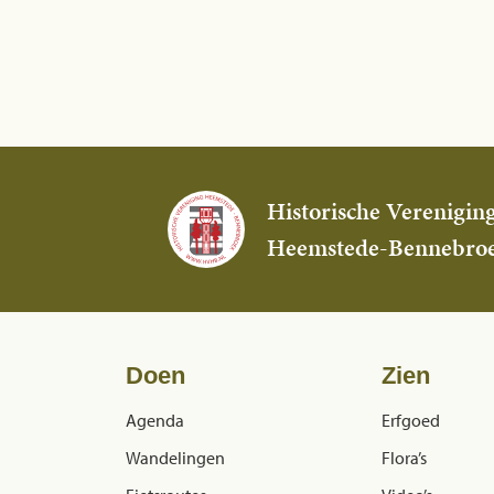
Historische Verenigin
Heemstede-Bennebro
Doen
Zien
Agenda
Erfgoed
Wandelingen
Flora’s