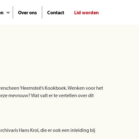
en
Over ons
Contact
Lid worden
en verscheen ‘Heemsteê’s Kookboek. Wenken voor het
ze mevrouw? Wat valt er te vertellen over dit
hivaris Hans Krol, die er ook een inleiding bij