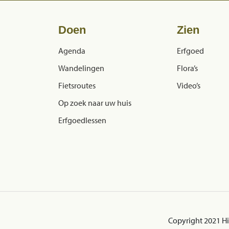
Doen
Zien
Agenda
Erfgoed
Wandelingen
Flora’s
Fietsroutes
Video’s
Op zoek naar uw huis
Erfgoedlessen
Copyright 2021 H