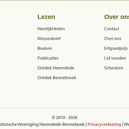
Lezen
Over on
HeerlijkHeden
Contact
Nieuwsbrief
Over ons
Boeken
Erfgoedprijs
Publicaties
Lid worden
Ontdek Heemstede
Schenken
Ontdek Bennebroek
© 2010 - 2026
istorische Vereniging Heemstede-Benneboek |
Privacyverklaring
| W