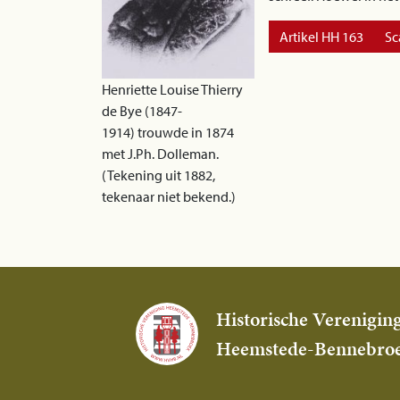
Artikel HH 163
Sc
Henriette Louise Thierry
de Bye (1847-
1914) trouwde in 1874
met J.Ph. Dolleman.
(Tekening uit 1882,
tekenaar niet bekend.)
Historische Verenigin
Heemstede-Bennebro