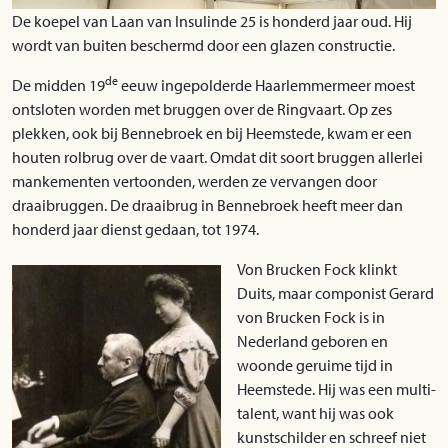
De koepel van Laan van Insulinde 25 is honderd jaar oud. Hij
wordt van buiten beschermd door een glazen constructie.
de
De midden 19
eeuw ingepolderde Haarlemmermeer moest
ontsloten worden met bruggen over de Ringvaart. Op zes
plekken, ook bij Bennebroek en bij Heemstede, kwam er een
houten rolbrug over de vaart. Omdat dit soort bruggen allerlei
mankementen vertoonden, werden ze vervangen door
draaibruggen. De draaibrug in Bennebroek heeft meer dan
honderd jaar dienst gedaan, tot 1974.
Von Brucken Fock klinkt
Duits, maar componist Gerard
von Brucken Fock is in
Nederland geboren en
woonde geruime tijd in
Heemstede. Hij was een multi-
talent, want hij was ook
kunstschilder en schreef niet