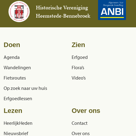
Historische Vereniging
Heemstede-Bennebroek
Doen
Zien
Agenda
Erfgoed
Wandelingen
Flora’s
Fietsroutes
Video’s
Op zoek naar uw huis
Erfgoedlessen
Lezen
Over ons
HeerlijkHeden
Contact
Nieuwsbrief
Over ons