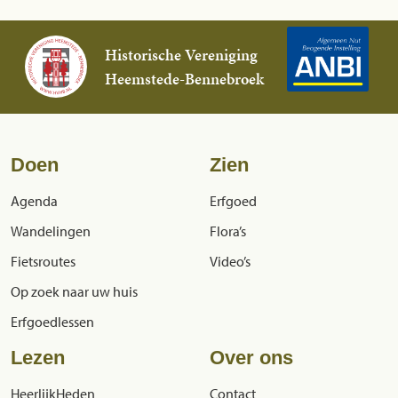
Historische Vereniging
Heemstede-Bennebroek
Doen
Zien
Agenda
Erfgoed
Wandelingen
Flora’s
Fietsroutes
Video’s
Op zoek naar uw huis
Erfgoedlessen
Lezen
Over ons
HeerlijkHeden
Contact