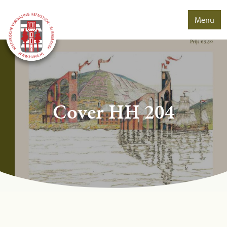
Menu
Cover HH 204