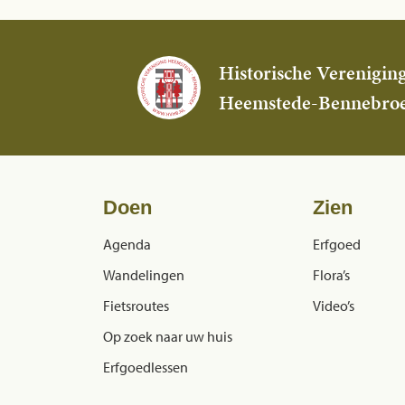
Historische Verenigin
Heemstede-Bennebro
Doen
Zien
Agenda
Erfgoed
Wandelingen
Flora’s
Fietsroutes
Video’s
Op zoek naar uw huis
Erfgoedlessen