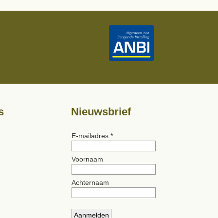
s
Nieuwsbrief