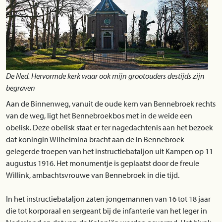
De Ned. Hervormde kerk waar ook mijn grootouders destijds zijn
begraven
Aan de Binnenweg, vanuit de oude kern van Bennebroek rechts
van de weg, ligt het Bennebroekbos met in de weide een
obelisk. Deze obelisk staat er ter nagedachtenis aan het bezoek
dat koningin Wilhelmina bracht aan de in Bennebroek
gelegerde troepen van het instructiebataljon uit Kampen op 11
augustus 1916. Het monumentje is geplaatst door de freule
Willink, ambachtsvrouwe van Bennebroek in die tijd.
In het instructiebataljon zaten jongemannen van 16 tot 18 jaar
die tot korporaal en sergeant bij de infanterie van het leger in