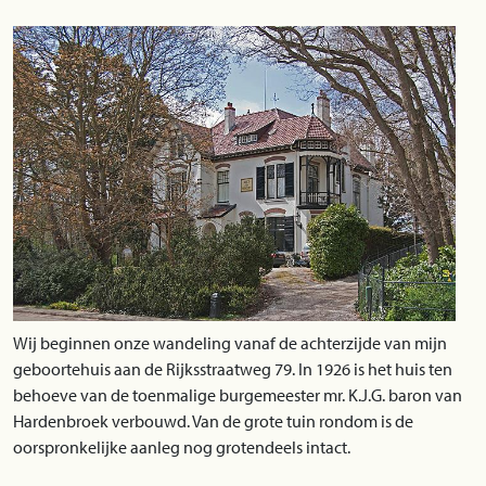
Wij beginnen onze wandeling vanaf de achterzijde van mijn
geboortehuis aan de Rijksstraatweg 79. In 1926 is het huis ten
behoeve van de toenmalige burgemeester mr. K.J.G. baron van
Hardenbroek verbouwd. Van de grote tuin rondom is de
oorspronkelijke aanleg nog grotendeels intact.