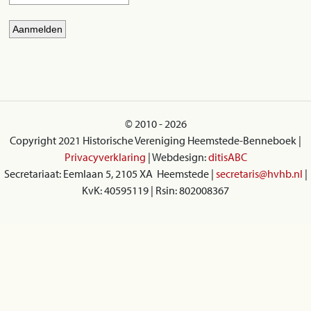
© 2010 - 2026
Copyright 2021 Historische Vereniging Heemstede-Benneboek |
Privacyverklaring
| Webdesign:
ditisABC
Secretariaat: Eemlaan 5, 2105 XA Heemstede |
secretaris@hvhb.nl
|
KvK: 40595119 | Rsin: 802008367