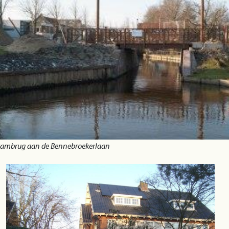
rambrug aan de Bennebroekerlaan