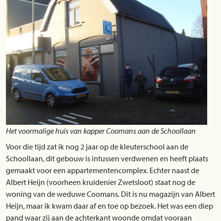
Het voormalige huis van kapper Coomans aan de Schoollaan
Voor die tijd zat ik nog 2 jaar op de kleuterschool aan de
Schoollaan, dit gebouw is intussen verdwenen en heeft plaats
gemaakt voor een appartementencomplex. Echter naast de
Albert Heijn (voorheen kruidenier Zwetsloot) staat nog de
woning van de weduwe Coomans. Dit is nu magazijn van Albert
Heijn, maar ik kwam daar af en toe op bezoek. Het was een diep
pand waar zij aan de achterkant woonde omdat vooraan