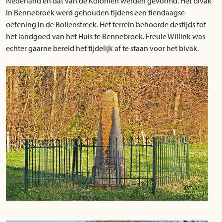
Nederland en dat van de Koloniën werden gevormd. Het bivak
in Bennebroek werd gehouden tijdens een tiendaagse
oefening in de Bollenstreek. Het terrein behoorde destijds tot
het landgoed van het Huis te Bennebroek. Freule Willink was
echter gaarne bereid het tijdelijk af te staan voor het bivak.