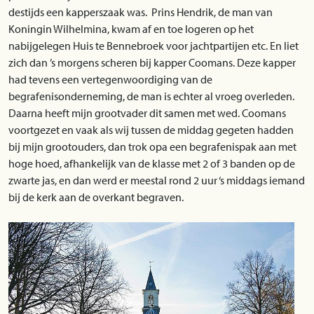
destijds een kapperszaak was. Prins Hendrik, de man van
Koningin Wilhelmina, kwam af en toe logeren op het
nabijgelegen Huis te Bennebroek voor jachtpartijen etc. En liet
zich dan ’s morgens scheren bij kapper Coomans. Deze kapper
had tevens een vertegenwoordiging van de
begrafenisonderneming, de man is echter al vroeg overleden.
Daarna heeft mijn grootvader dit samen met wed. Coomans
voortgezet en vaak als wij tussen de middag gegeten hadden
bij mijn grootouders, dan trok opa een begrafenispak aan met
hoge hoed, afhankelijk van de klasse met 2 of 3 banden op de
zwarte jas, en dan werd er meestal rond 2 uur ‘s middags iemand
bij de kerk aan de overkant begraven.