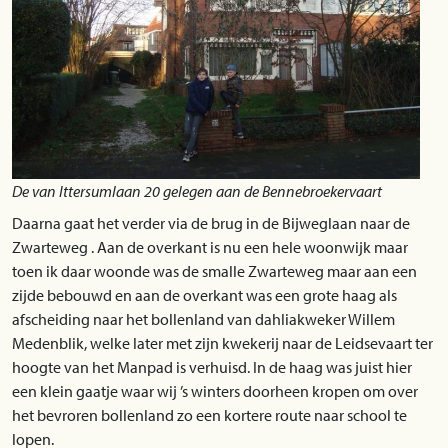
De van Ittersumlaan 20 gelegen aan de Bennebroekervaart
Daarna gaat het verder via de brug in de Bijweglaan naar de
Zwarteweg . Aan de overkant is nu een hele woonwijk maar
toen ik daar woonde was de smalle Zwarteweg maar aan een
zijde bebouwd en aan de overkant was een grote haag als
afscheiding naar het bollenland van dahliakweker Willem
Medenblik, welke later met zijn kwekerij naar de Leidsevaart ter
hoogte van het Manpad is verhuisd. In de haag was juist hier
een klein gaatje waar wij ’s winters doorheen kropen om over
het bevroren bollenland zo een kortere route naar school te
lopen.