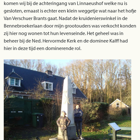
komen wij bij de achteringang van Linnaeushof welke nu is
gesloten, ernaast is echter een klein weggetje wat naar het hofje
Van Verschuer Brants gaat. Nadat de kruidenierswinkel in de
Bennebroekerlaan door mijn grootouders was verkocht konden
zij hier nog wonen tot hun levenseinde. Het geheel was in
beheer bij de Ned. Hervormde Kerk en de dominee Kalff had
hier in deze tijd een dominerende rol.