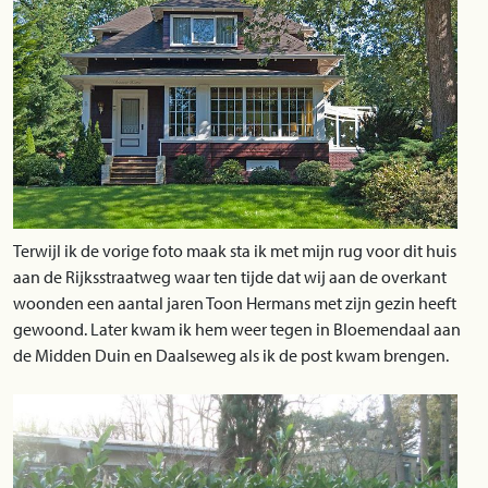
Terwijl ik de vorige foto maak sta ik met mijn rug voor dit huis
aan de Rijksstraatweg waar ten tijde dat wij aan de overkant
woonden een aantal jaren Toon Hermans met zijn gezin heeft
gewoond. Later kwam ik hem weer tegen in Bloemendaal aan
de Midden Duin en Daalseweg als ik de post kwam brengen.