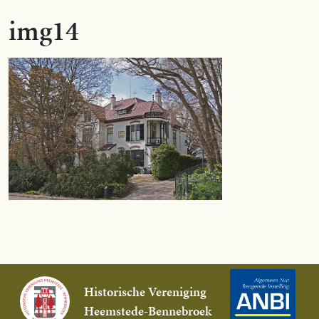
img14
Historische Vereniging
Heemstede-Bennebroek