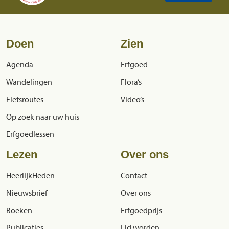
Doen
Zien
Agenda
Erfgoed
Wandelingen
Flora’s
Fietsroutes
Video’s
Op zoek naar uw huis
Erfgoedlessen
Lezen
Over ons
HeerlijkHeden
Contact
Nieuwsbrief
Over ons
Boeken
Erfgoedprijs
Publicaties
Lid worden