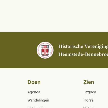
Historische Verenigin
Heemstede-Bennebro
Doen
Zien
Agenda
Erfgoed
Wandelingen
Flora’s