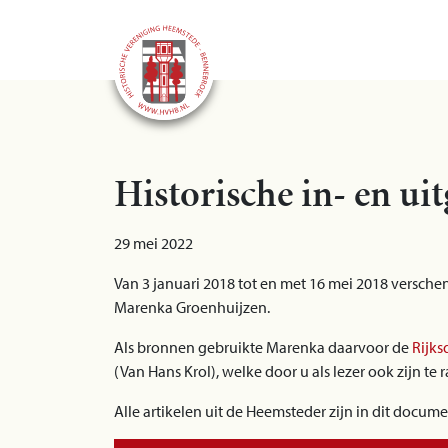
Historische in- en ui
29 mei 2022
Van 3 januari 2018 tot en met 16 mei 2018 versch
Marenka Groenhuijzen.
Als bronnen gebruikte Marenka daarvoor de
Rijks
(Van Hans Krol), welke door u als lezer ook zijn te 
Alle artikelen uit de Heemsteder zijn in dit docu