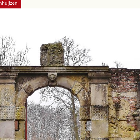
nhuijzen