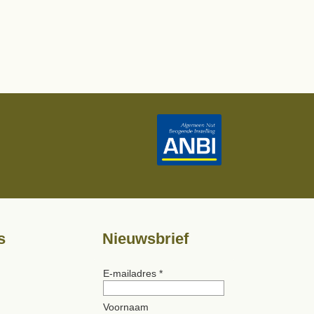
s
Nieuwsbrief