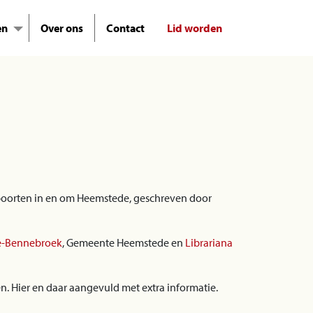
en
Over ons
Contact
Lid worden
gspoorten in en om Heemstede, geschreven door
de-Bennebroek
, Gemeente Heemstede en
Librariana
n. Hier en daar aangevuld met extra informatie.