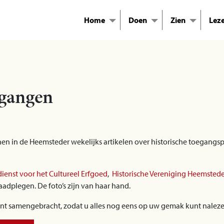
Home
Doen
Zien
Lez
tgangen
enen in de Heemsteder wekelijks artikelen over historische toegan
dienst voor het Cultureel Erfgoed
,
Historische Vereniging Heemste
raadplegen. De foto’s zijn van haar hand.
ment samengebracht, zodat u alles nog eens op uw gemak kunt naleze