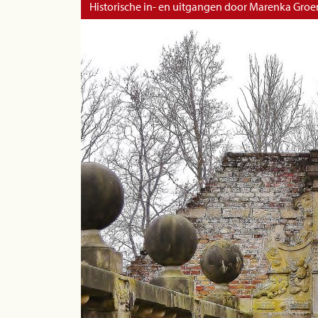
Historische in- en uitgangen door Marenka Groe