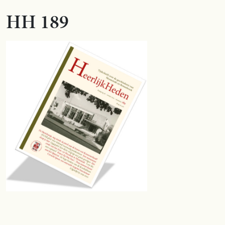
HH 189