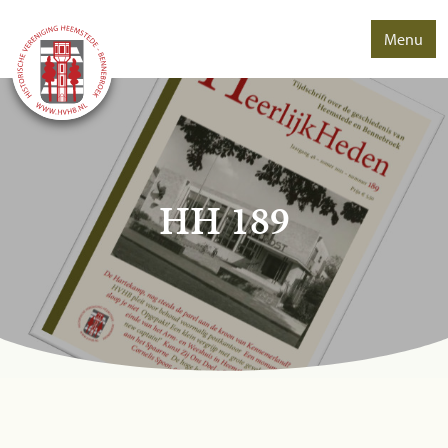
Menu
HH 189