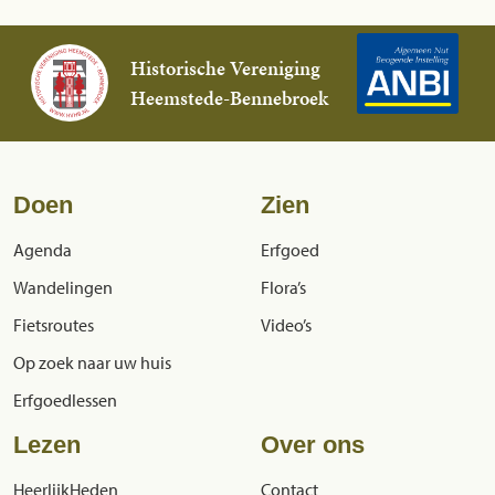
Historische Vereniging
Heemstede-Bennebroek
Doen
Zien
Agenda
Erfgoed
Wandelingen
Flora’s
Fietsroutes
Video’s
Op zoek naar uw huis
Erfgoedlessen
Lezen
Over ons
HeerlijkHeden
Contact