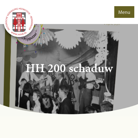
Menu
HH 200 schaduw