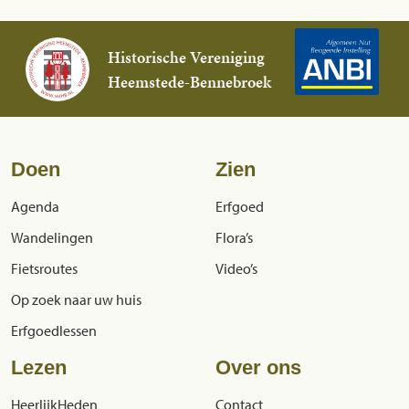
Historische Vereniging
Heemstede-Bennebroek
Doen
Zien
Agenda
Erfgoed
Wandelingen
Flora’s
Fietsroutes
Video’s
Op zoek naar uw huis
Erfgoedlessen
Lezen
Over ons
HeerlijkHeden
Contact